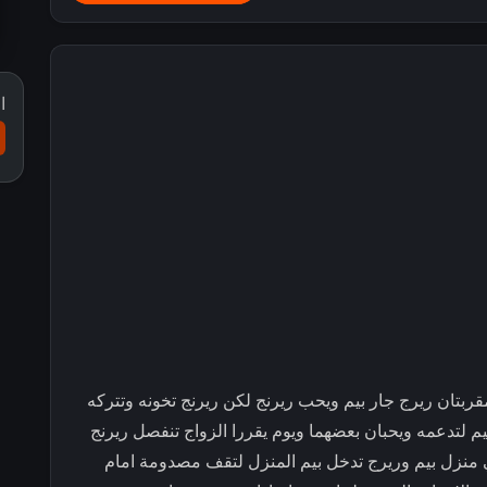
ا
ربتان ريرج جار بيم ويحب ريرنج لكن ريرنج تخونه وتتركه
يم لتدعمه ويحبان بعضهما ويوم يقررا الزواج تنفصل ريرنج
ي منزل بيم وريرج تدخل بيم المنزل لتقف مصدومة امام