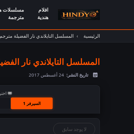
افلام
مسلسلات هن
هندية
مترجمة
الرئيسية
المسلسل التايلاندي نار الفضيلة مترجم
المسلسل التايلاندي نار الفضيل
تاريخ النشر:
24 أغسطس 2017
اختر
السيرفر 1
اضغ
لا يوجد سابق