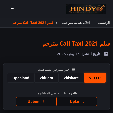
الرئيسية
افلام هندية مترجمة
فيلم Call Taxi 2021 مترجم
فيلم Call Taxi 2021 مترجم
تاريخ النشر:
16 يونيو 2026
اختر سيرفر المشاهدة:
Openload
VidBom
Vidshare
ViD LO
اضغط للمشاهدة
روابط التحميل المباشرة:
Upbom
UpLo