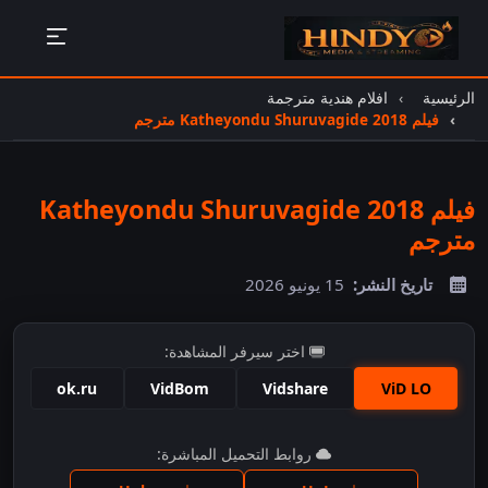
الرئيسية
افلام هندية مترجمة
فيلم Katheyondu Shuruvagide 2018 مترجم
فيلم Katheyondu Shuruvagide 2018
مترجم
تاريخ النشر:
15 يونيو 2026
اختر سيرفر المشاهدة:
ok.ru
VidBom
Vidshare
ViD LO
اضغط للمشاهدة
روابط التحميل المباشرة: