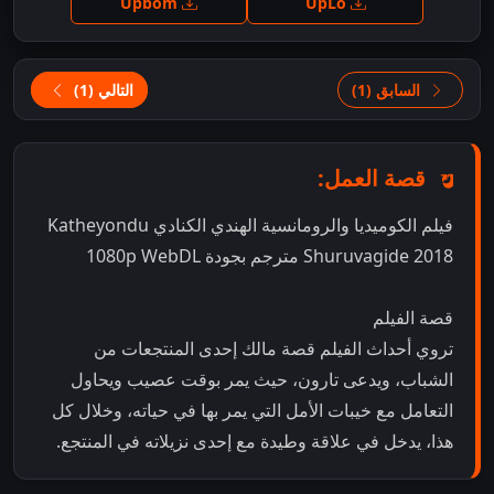
Upbom
UpLo
السابق (1)
التالي (1)
قصة العمل:
فيلم الكوميديا والرومانسية الهندي الكنادي Katheyondu
Shuruvagide 2018 مترجم بجودة 1080p WebDL
قصة الفيلم
تروي أحداث الفيلم قصة مالك إحدى المنتجعات من
الشباب، ويدعى تارون، حيث يمر بوقت عصيب ويحاول
التعامل مع خيبات الأمل التي يمر بها في حياته، وخلال كل
هذا، يدخل في علاقة وطيدة مع إحدى نزيلاته في المنتجع.