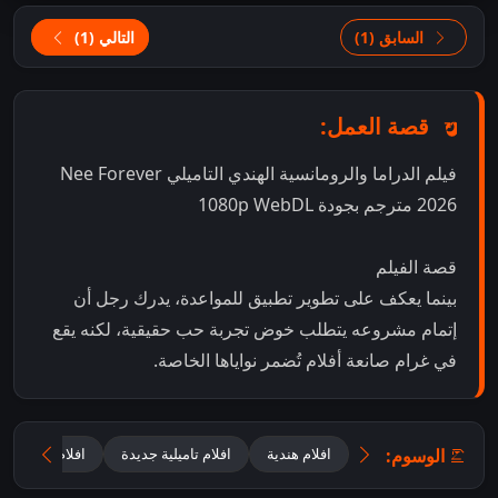
السابق (1)
التالي (1)
قصة العمل:
فيلم الدراما والرومانسية الهندي التاميلي Nee Forever
2026 مترجم بجودة 1080p WebDL
قصة الفيلم
بينما يعكف على تطوير تطبيق للمواعدة، يدرك رجل أن
إتمام مشروعه يتطلب خوض تجربة حب حقيقية، لكنه يقع
في غرام صانعة أفلام تُضمر نواياها الخاصة.
الوسوم:
افلام هندية
افلام تاميلية جديدة
افلام تاميلية ر