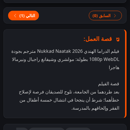
السابق (0)
التالي (1)
قصة العمل:
فيلم الدراما الهندي Nukkad Naatak 2026 مترجم بجودة
1080p WebDL بطولة: مولشري وشيفانغ راجبال ونيرمالا
هاجرا
قصة الفيلم
بعد طردهما من الجامعة، تلوح للصديقان فرصة لإصلاح
خطأهما؛ شرط أن ينجحا في انتشال خمسة أطفال من
الفقر وإلحاقهم بالمدرسة.