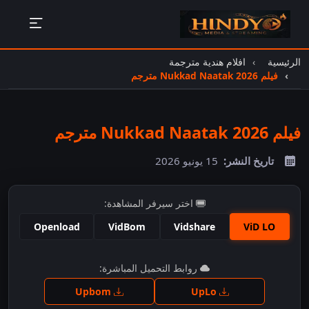
الرئيسية
افلام هندية مترجمة
فيلم Nukkad Naatak 2026 مترجم
فيلم Nukkad Naatak 2026 مترجم
تاريخ النشر:
15 يونيو 2026
اختر سيرفر المشاهدة:
Openload
VidBom
Vidshare
ViD LO
اضغط للمشاهدة
روابط التحميل المباشرة:
Upbom
UpLo