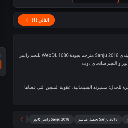
التالي (1)
مشاهدة و تحميل فيلم الدراما و السيرة الذاتية الهندي Sanju 2018 مترجم بجودة 1080 WebDL للنجم رانبير
ا
ابور و النجم سانجاي دوت
رة للجدل؛ مسيرته السينمائية، عقوبة السجن التي قضاها
Sanju 2018 تحميل مباشر
Sanju 2018 رانبير كابور
Sanju HD