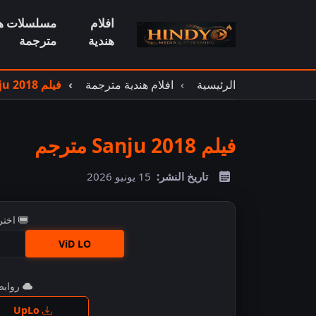
افلام
مسلسلات هن
هندية
مترجمة
الرئيسية
افلام هندية مترجمة
فيلم Sanju 2018 مترجم
فيلم Sanju 2018 مترجم
تاريخ النشر:
15 يونيو 2026
اختر
ViD LO
روابط 
اضغ
UpLo