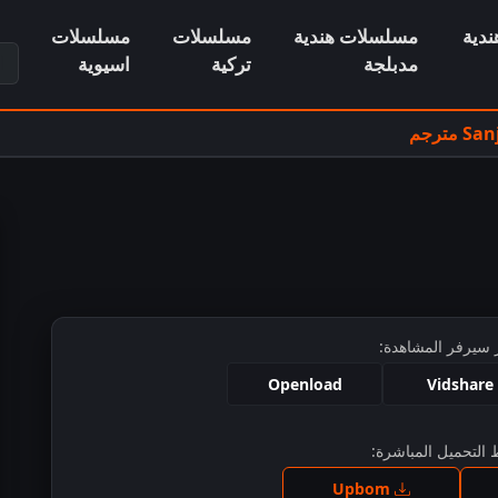
دية
مسلسلات هندية
مسلسلات
مسلسلات
ابح
مدبلجة
تركية
اسيوية
 سيرفر المشاهدة:
Openload
Vidshare
التحميل المباشرة:
ط للمشاهدة
Upbom