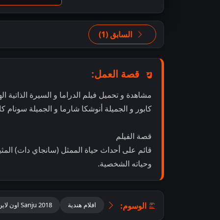
السابق (1)
قصة العمل:
كابور و الجميلة أنوشكا شارما و الجميلة سونام ك
قصة الفيلم
قائم على أحداث حياة الممثل (سانجاي دات) المثي
وحياته الشخصية.
الوسوم:
افلام هندية
Sanju 2018 اون لاين