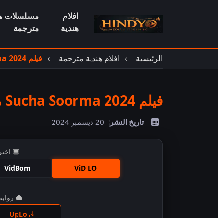
افلام
مسلسلات هن
هندية
مترجمة
الرئيسية
افلام هندية مترجمة
فيلم Sucha Soorma 2024 مترجم
فيلم Sucha Soorma 2024 مترجم
تاريخ النشر:
20 ديسمبر 2024
اختر
VidBom
ViD LO
روابط 
اضغ
UpLo