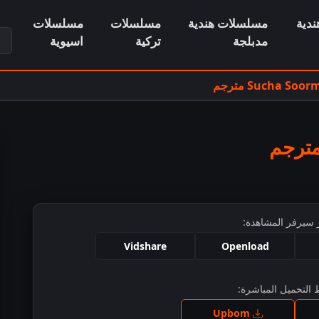
دية
مسلسلات هندية
مسلسلات
مسلسلات
ابح
مدبلجة
تركية
اسيوية
 سيرفر المشاهدة:
Vidshare
Openload
التحميل المباشرة:
ط للمشاهدة
Upbom