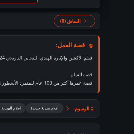
السابق (0)
قصة العمل:
فيلم الأكشن والإثارة الهندي البنجابي التاريخي Sucha Soorma 2024 مترجم بجودة 1080p WebDL
قصة الفيلم
قصة عمرها أكثر من 100 عام للمتمرد الأسطوري، البنجابي الشهير، سوشا سورما!
الوسوم:
أفلام هندية جديدة
افلام الهندية 