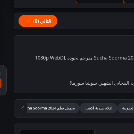
التالي (0)
ا
الجنوبية
افلام هندية اكشن
تحميل فيلم Sucha Soorma 2024 مترجم
ت