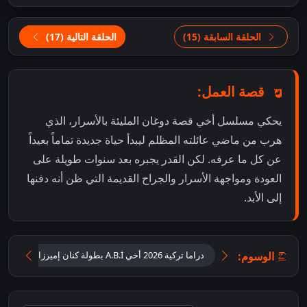
الحلقة السابقة (15)
الحلقة التالية (17)
قصة العمل:
يحكي مسلسل أخي قصة دوغان المليئة بالأسرار، الذي
هرب من ماضي عائلته المظلم ليبدأ حياة جديدة تماماً بعيداً
عن كل ما عرفه. لكن القدر يجبره بعد سنوات طويلة على
العودة ومواجهة الأسرار والجراح القديمة التي ظن أنه دفنها
إلى الأبد.
الوسوم:
دراما تركية 2026 أخي A.B.İ بطولة كنان إميرزالي أوغلو