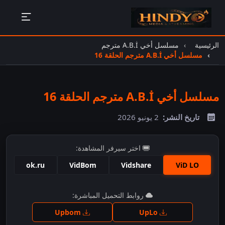
الرئيسية
مسلسل أخي A.B.İ مترجم
مسلسل أخي A.B.İ مترجم الحلقة 16
مسلسل أخي A.B.İ مترجم الحلقة 16
تاريخ النشر:
2 يونيو 2026
اختر سيرفر المشاهدة:
ok.ru
VidBom
Vidshare
ViD LO
اضغط للمشاهدة
روابط التحميل المباشرة:
Upbom
UpLo