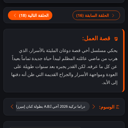
الحلقة السابقة (16)
الحلقة التالية (18)
قصة العمل:
يحكي مسلسل أخي قصة دوغان المليئة بالأسرار، الذي
هرب من ماضي عائلته المظلم ليبدأ حياة جديدة تماماً بعيداً
عن كل ما عرفه. لكن القدر يجبره بعد سنوات طويلة على
العودة ومواجهة الأسرار والجراح القديمة التي ظن أنه دفنها
إلى الأبد.
الوسوم:
دراما تركية 2026 أخي A.B.İ بطولة كنان إميرزالي أوغلو