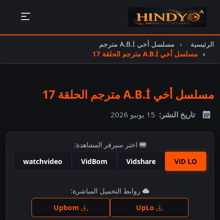
الرئيسية
مسلسل أخي A.B.İ مترجم
مسلسل أخي A.B.İ مترجم الحلقة 17
مسلسل أخي A.B.İ مترجم الحلقة 17
تاريخ النشر:
15 يونيو 2026
اختر سيرفر المشاهدة:
watchvideo
VidBom
Vidshare
ViD LO
اضغط للمشاهدة
روابط التحميل المباشرة:
Upbom
UpLo