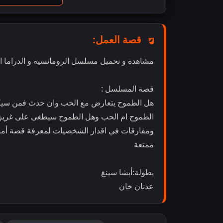
قصة العمل:
مشاهدة و تحميل مسلسل الرومانسية و الدراما الهندي أمنية حب" Mannat 
قصة المسلسل :
هل الطموح يتعارض مع الحب وان حدث فمن سيك
الطموح ام الحب وهل الطموح سيطغى على غريزة أم 
ومفارقات في اقدار الشخصيات لمعرفة قصة أمني
ممتعة
بطولة:أبشا سينغ
عدنان خان