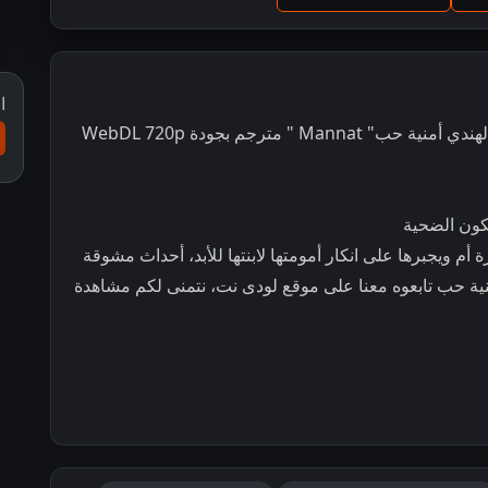
ا
" مترجم بجودة WebDL 720p
ون الضحية
ويجبرها على انكار أمومتها لابنتها للأبد، أحداث مشوقة
ة حب تابعوه معنا على موقع لودى نت، نتمنى لكم مشاهدة