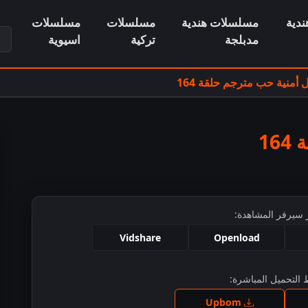
دية
مسلسلات هندية
مسلسلات
مسلسلات
ابح
مدبلجة
تركية
اسيوية
منية حب مترجم حلقة 164
1
 سيرفر المشاهدة:
Vidshare
Openload
التحميل المباشرة:
ط للمشاهدة
Upbom