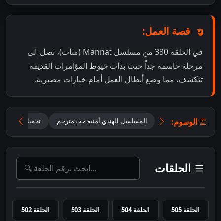
قصة العمل:
في الحلقة 330 من مسلسل Mannat (منات)، نصل إلى
مرحلة حاسمة جداً حيث بدأت خيوط المؤامرات القديمة
تتكشف، مما وضع أبطال العمل أمام خيارات مصيرية.
الوسوم:
المسلسل الهندي أمنية حب مترجم
تحميل مسلسل Mannat مترجم
الحلقات
الحلقة 505
الحلقة 504
الحلقة 503
الحلقة 502