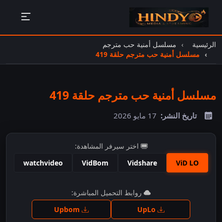
الرئيسية
مسلسل أمنية حب مترجم
مسلسل أمنية حب مترجم حلقة 419
مسلسل أمنية حب مترجم حلقة 419
تاريخ النشر:
17 مايو 2026
اختر سيرفر المشاهدة:
watchvideo
VidBom
Vidshare
ViD LO
اضغط للمشاهدة
روابط التحميل المباشرة:
Upbom
UpLo