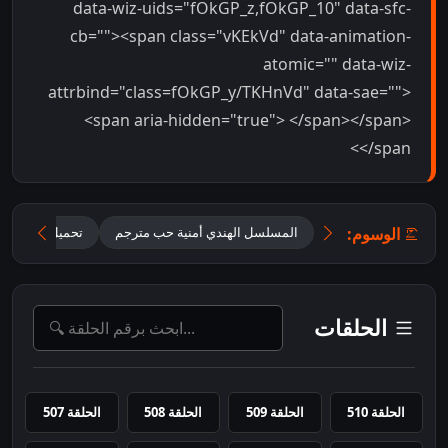
data-wiz-uids="fOkGP_z,fOkGP_10" data-sfc-
cb=""><span class="vKEkVd" data-animation-
atomic="" data-wiz-
attrbind="class=fOkGP_y/TKHnVd" data-sae="">
<span aria-hidden="true"> </span></span>
</span>
الوسوم:
المسلسل الهندي أمنية حب مترجم
تحميل مسلسل Mannat مترجم
الحلقات
الحلقة 510
الحلقة 509
الحلقة 508
الحلقة 507