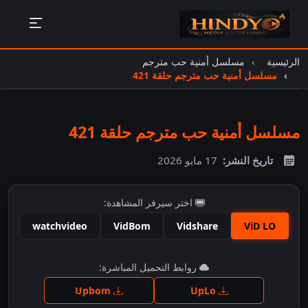
الرئيسية
مسلسل أمنية حب مترجم
مسلسل أمنية حب مترجم حلقة 421
مسلسل أمنية حب مترجم حلقة 421
تاريخ النشر:
17 مايو 2026
اختر سيرفر المشاهدة:
watchvideo
VidBom
Vidshare
ViD LO
اضغط للمشاهدة
روابط التحميل المباشرة:
Upbom
UpLo