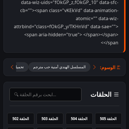
data-wiz-uids="fOkGP_z,fOkGP_10" data-sfc-
cb=""><span class="vKEkVd" data-animation-
atomic="" data-wiz-
attrbind="class=fOkGP_y/TKHnVd" data-sae="">
<span aria-hidden="true"> </span></span>
</span>
الوسوم:
المسلسل الهندي أمنية حب مترجم
تحميل مسلسل Mannat مترجم
الحلقات
الحلقة 505
الحلقة 504
الحلقة 503
الحلقة 502