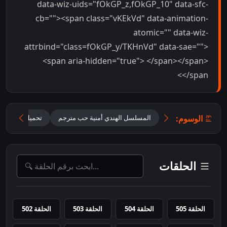
data-wiz-uids="fOkGP_z,fOkGP_10" data-sfc-
cb=""><span class="vKEkVd" data-animation-
atomic="" data-wiz-
attrbind="class=fOkGP_y/TKHnVd" data-sae="">
<span aria-hidden="true"> </span></span>
</span>
الوسوم:
المسلسل الهندي أمنية حب مترجم
تحميل مسلسل Mannat مترجم
الحلقات
الحلقة 505
الحلقة 504
الحلقة 503
الحلقة 502