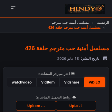
الرئيسية
مسلسل أمنية حب مترجم
مسلسل أمنية حب مترجم حلقة 426
مسلسل أمنية حب مترجم حلقة 426
تاريخ النشر:
18 مايو 2026
اختر سيرفر المشاهدة:
watchvideo
VidBom
Vidshare
ViD LO
اضغط للمشاهدة
روابط التحميل المباشرة:
Upbom
UpLo