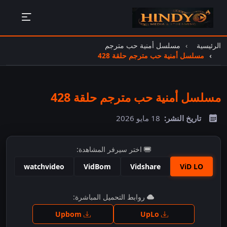
الرئيسية
مسلسل أمنية حب مترجم
مسلسل أمنية حب مترجم حلقة 428
مسلسل أمنية حب مترجم حلقة 428
تاريخ النشر:
18 مايو 2026
اختر سيرفر المشاهدة:
watchvideo
VidBom
Vidshare
ViD LO
اضغط للمشاهدة
روابط التحميل المباشرة:
Upbom
UpLo