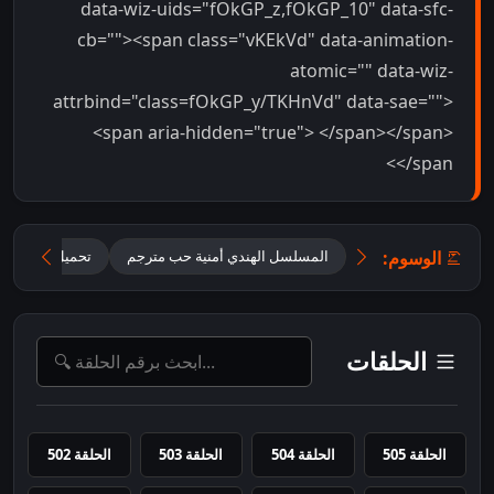
data-wiz-uids="fOkGP_z,fOkGP_10" data-sfc-
cb=""><span class="vKEkVd" data-animation-
atomic="" data-wiz-
attrbind="class=fOkGP_y/TKHnVd" data-sae="">
<span aria-hidden="true"> </span></span>
</span>
الوسوم:
المسلسل الهندي أمنية حب مترجم
تحميل مسلسل Mannat مترجم
الحلقات
الحلقة 505
الحلقة 504
الحلقة 503
الحلقة 502