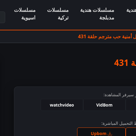
دية
مسلسلات هندية
مسلسلات
مسلسلات
ابح
مدبلجة
تركية
اسيوية
منية حب مترجم حلقة 431
4
 سيرفر المشاهدة:
watchvideo
VidBom
التحميل المباشرة:
ط للمشاهدة
Upbom