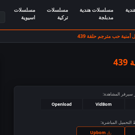
دية
مسلسلات هندية
مسلسلات
مسلسلات
ابح
مدبلجة
تركية
اسيوية
منية حب مترجم حلقة 439
4
 سيرفر المشاهدة:
Openload
VidBom
التحميل المباشرة:
ط للمشاهدة
Upbom