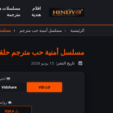
افلام
مسلسلات هن
هندية
مترجمة
الرئيسية
مسلسل أمنية حب مترجم
مسلسل أ
مسلسل أمنية حب مترجم حلقة 52
تاريخ النشر:
15 يونيو 2026
اختر
Vidshare
ViD LO
روابط 
اضغ
UpLo