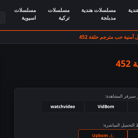
دية
مسلسلات هندية
مسلسلات
مسلسلات
ابح
مدبلجة
تركية
اسيوية
منية حب مترجم حلقة 452
4
 سيرفر المشاهدة:
watchvideo
VidBom
التحميل المباشرة:
ط للمشاهدة
Upbom