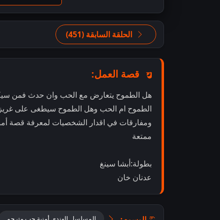
الحلقة السابقة (451)
قصة العمل:
هل الطموح يتعارض مع الحب وان حدث فمن سيك
الطموح ام الحب وهل الطموح سيطغى على غريزة أم 
ومفارقات في اقدار الشخصيات لمعرفة قصة أمني
ممتعة
بطولة:أبشا سينغ
عدنان خان
الوسوم:
المسلسل الهندي أمنية حب مترجم