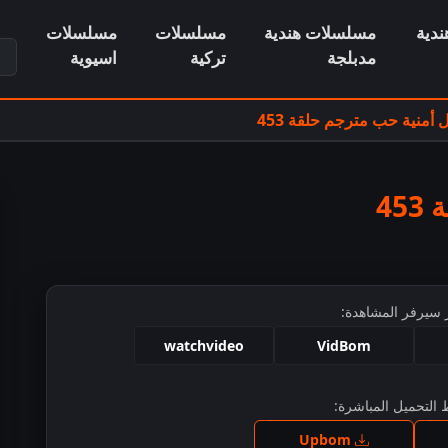
دية
مسلسلات هندية
مسلسلات
مسلسلات
ابح
مدبلجة
تركية
اسيوية
منية حب مترجم حلقة 453
4
 سيرفر المشاهدة:
watchvideo
VidBom
التحميل المباشرة:
ط للمشاهدة
Upbom