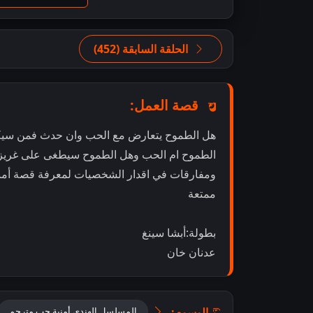
الحلقة السابقة (452)
قصة العمل:
هل الطموح يتعارض مع الحب وان حدث فمن سيك
الطموح ام الحب وهل الطموح سيطغى على غريزة أم 
ومفارقات في اقدار الشخصيات لمعرفة قصة أمني
ممتعة
بطولة:أبشا سينغ
عدنان خان
الوسوم:
المسلسل الهندي أمنية حب مترجم