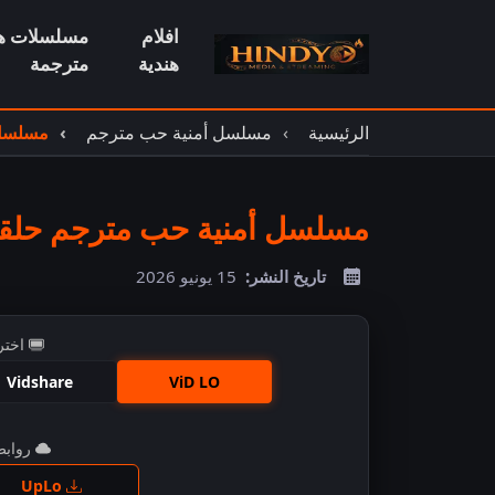
افلام
مسلسلات هن
هندية
مترجمة
الرئيسية
مسلسل أمنية حب مترجم
مسلسل أ
مسلسل أمنية حب مترجم حلقة 53
تاريخ النشر:
15 يونيو 2026
اختر
Vidshare
ViD LO
روابط 
اضغ
UpLo