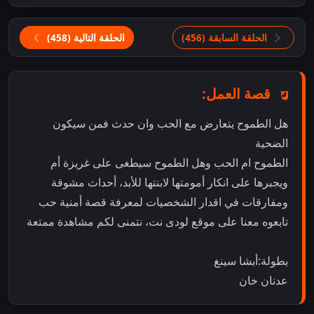
الحلقة السابقة (456)
الحلقة التالية (458)
قصة العمل:
هل الطموح يتعارض مع الحب وان حدث فمن سيكون
الضحية
الطموح ام الحب وهل الطموح سيطغى على غريزة أم
ويجبرها على انكار أمومتها لابنتها للأبد، أحداث مشوقة
ومفارقات في اقدار الشخصيات لمعرفة قصة أمنية حب
تابعوه معنا على موقع لودى نت، نتمنى لكم مشاهدة ممتعة
بطولة:أبشا سينغ
عدنان خان