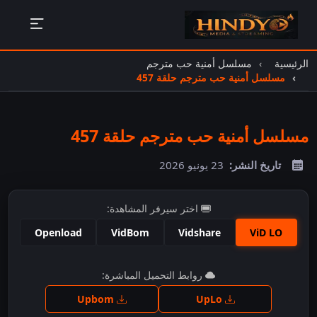
الرئيسية
مسلسل أمنية حب مترجم
مسلسل أمنية حب مترجم حلقة 457
مسلسل أمنية حب مترجم حلقة 457
تاريخ النشر:
23 يونيو 2026
اختر سيرفر المشاهدة:
Openload
VidBom
Vidshare
ViD LO
اضغط للمشاهدة
روابط التحميل المباشرة:
Upbom
UpLo