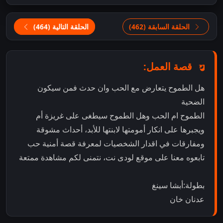
الحلقة السابقة (462)
الحلقة التالية (464)
قصة العمل:
هل الطموح يتعارض مع الحب وان حدث فمن سيكون
الضحية
الطموح ام الحب وهل الطموح سيطغى على غريزة أم
ويجبرها على انكار أمومتها لابنتها للأبد، أحداث مشوقة
ومفارقات في اقدار الشخصيات لمعرفة قصة أمنية حب
تابعوه معنا على موقع لودى نت، نتمنى لكم مشاهدة ممتعة
بطولة:أبشا سينغ
عدنان خان