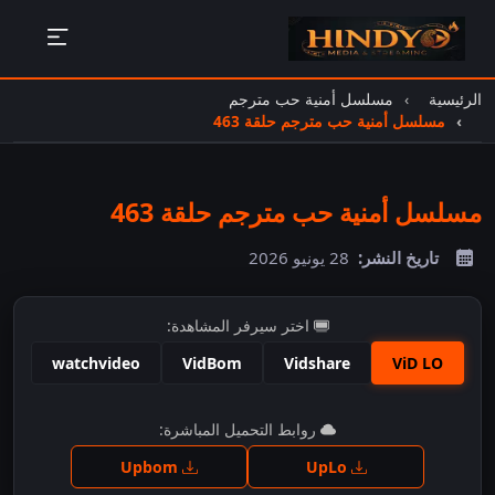
الرئيسية
مسلسل أمنية حب مترجم
مسلسل أمنية حب مترجم حلقة 463
مسلسل أمنية حب مترجم حلقة 463
تاريخ النشر:
28 يونيو 2026
اختر سيرفر المشاهدة:
watchvideo
VidBom
Vidshare
ViD LO
اضغط للمشاهدة
روابط التحميل المباشرة:
Upbom
UpLo