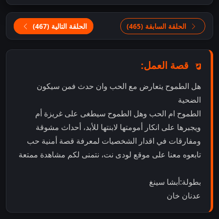
الحلقة السابقة (465)
الحلقة التالية (467)
قصة العمل:
هل الطموح يتعارض مع الحب وان حدث فمن سيكون
الضحية
الطموح ام الحب وهل الطموح سيطغى على غريزة أم
ويجبرها على انكار أمومتها لابنتها للأبد، أحداث مشوقة
ومفارقات في اقدار الشخصيات لمعرفة قصة أمنية حب
تابعوه معنا على موقع لودى نت، نتمنى لكم مشاهدة ممتعة
بطولة:أبشا سينغ
عدنان خان