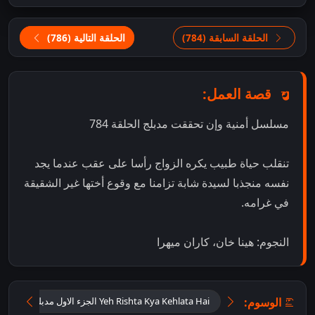
الحلقة السابقة (784)
الحلقة التالية (786)
قصة العمل:
مسلسل أمنية وإن تحققت مدبلج الحلقة 784
تنقلب حياة طبيب يكره الزواج رأسا على عقب عندما يجد
نفسه منجذبا لسيدة شابة تزامنا مع وقوع أختها غير الشقيقة
في غرامه.
النجوم: هينا خان، كاران ميهرا
الوسوم:
Yeh Rishta Kya Kehlata Hai الجزء الاول مدبلج اون لاين