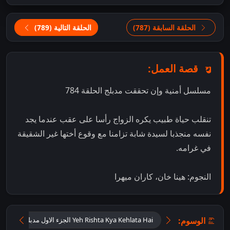
الحلقة السابقة (787)
الحلقة التالية (789)
قصة العمل:
مسلسل أمنية وإن تحققت مدبلج الحلقة 784
تنقلب حياة طبيب يكره الزواج رأسا على عقب عندما يجد
نفسه منجذبا لسيدة شابة تزامنا مع وقوع أختها غير الشقيقة
في غرامه.
النجوم: هينا خان، كاران ميهرا
الوسوم:
Yeh Rishta Kya Kehlata Hai الجزء الاول مدبلج اون لاين