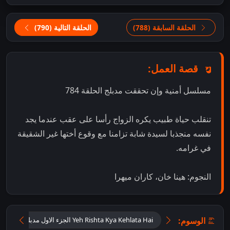
الحلقة السابقة (788)
الحلقة التالية (790)
قصة العمل:
مسلسل أمنية وإن تحققت مدبلج الحلقة 784
تنقلب حياة طبيب يكره الزواج رأسا على عقب عندما يجد
نفسه منجذبا لسيدة شابة تزامنا مع وقوع أختها غير الشقيقة
في غرامه.
النجوم: هينا خان، كاران ميهرا
الوسوم:
Yeh Rishta Kya Kehlata Hai الجزء الاول مدبلج اون لاين