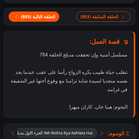
الحلقة السابقة (803)
الحلقة التالية (805)
قصة العمل:
مسلسل أمنية وإن تحققت مدبلج الحلقة 784
تنقلب حياة طبيب يكره الزواج رأسا على عقب عندما يجد
نفسه منجذبا لسيدة شابة تزامنا مع وقوع أختها غير الشقيقة
في غرامه.
النجوم: هينا خان، كاران ميهرا
الوسوم:
Yeh Rishta Kya Kehlata Hai الجزء الاول مدبلج اون لاين