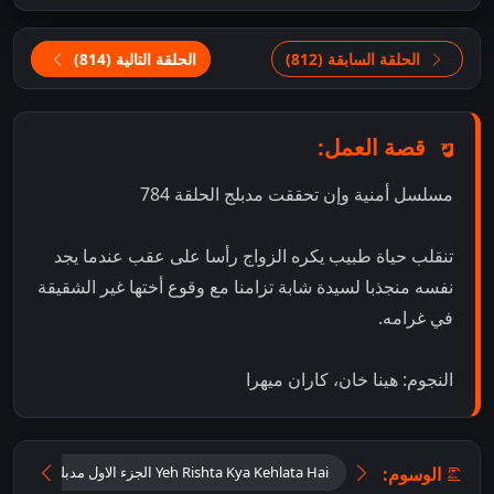
الحلقة السابقة (812)
الحلقة التالية (814)
قصة العمل:
مسلسل أمنية وإن تحققت مدبلج الحلقة 784
تنقلب حياة طبيب يكره الزواج رأسا على عقب عندما يجد
نفسه منجذبا لسيدة شابة تزامنا مع وقوع أختها غير الشقيقة
في غرامه.
النجوم: هينا خان، كاران ميهرا
الوسوم:
Yeh Rishta Kya Kehlata Hai الجزء الاول مدبلج اون لاين