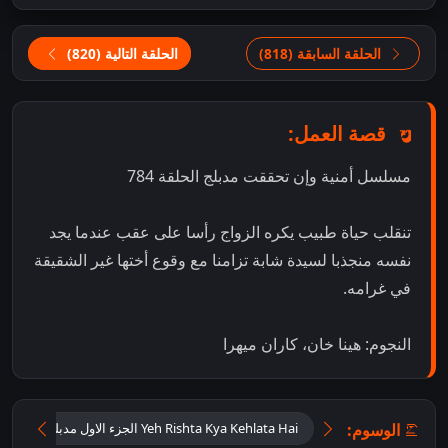
الحلقة السابقة (818)
الحلقة التالية (820)
قصة العمل:
مسلسل أمنية وإن تحققت مدبلج الحلقة 784
تنقلب حياة طبيب يكره الزواج رأسا على عقب عندما يجد
نفسه منجذبا لسيدة شابة تزامنا مع وقوع أختها غير الشقيقة
في غرامه.
النجوم: هينا خان، كاران ميهرا
الوسوم:
Yeh Rishta Kya Kehlata Hai الجزء الاول مدبلج اون لاين