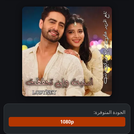
الجودة المتوفرة:
1080p