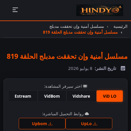
الرئيسية
مسلسل أمنية وإن تحققت مدبلج
مسلسل أمنية وإن تحققت مدبلج الحلقة 819
مسلسل أمنية وإن تحققت مدبلج الحلقة 819
تاريخ النشر:
8 يوليو 2026
اختر سيرفر المشاهدة:
Estream
VidBom
Vidshare
ViD LO
اضغط للمشاهدة
روابط التحميل المباشرة:
Upbom
UpLo