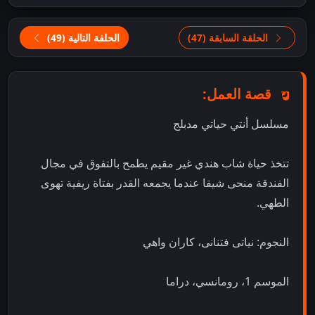
الحلقة السابقة (47)
الحلقة التالية (49)
قصة العمل:
مسلسل أنتي حياتي مدبلج
تتخذ حياة شاب هندي غير مقيم يطمح بالتفوق في مجال
الفندقة منحى شيقا عندما يجمعه القدر بفتاة ريفية تهوى
الطهي.
النجوم: نياتى فتنانى، كاران واهي
الموسم 1، رومانسي، دراما