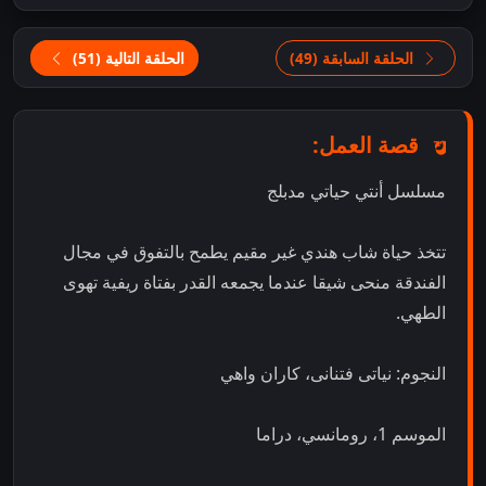
الحلقة السابقة (49)
الحلقة التالية (51)
قصة العمل:
مسلسل أنتي حياتي مدبلج
تتخذ حياة شاب هندي غير مقيم يطمح بالتفوق في مجال
الفندقة منحى شيقا عندما يجمعه القدر بفتاة ريفية تهوى
الطهي.
النجوم: نياتى فتنانى، كاران واهي
الموسم 1، رومانسي، دراما