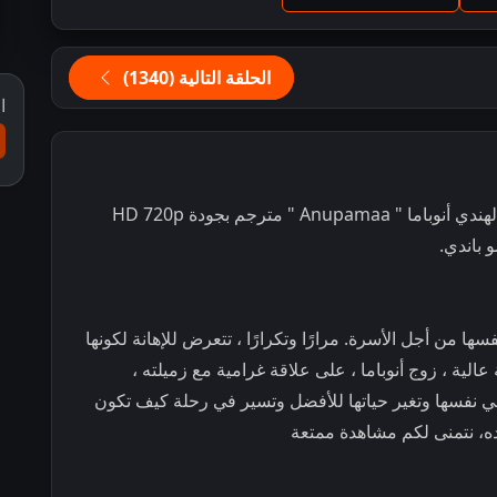
الحلقة التالية (1340)
ا
" مترجم بجودة HD 720p
 باندي.
 من أجل الأسرة. مرارًا وتكرارًا ، تتعرض للإهانة لكونها
لية ، زوج أنوباما ، على علاقة غرامية مع زميلته ،
ير في نفسها وتغير حياتها للأفضل وتسير في رحلة كيف تكون
ده، نتمنى لكم مشاهدة ممتعة