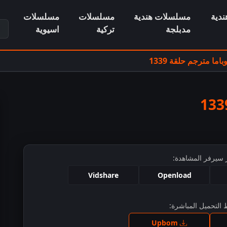
دية
مسلسلات هندية
مسلسلات
مسلسلات
ابح
مدبلجة
تركية
اسيوية
ما مترجم حلقة 1339
 سيرفر المشاهدة:
Vidshare
Openload
التحميل المباشرة:
ط للمشاهدة
Upbom