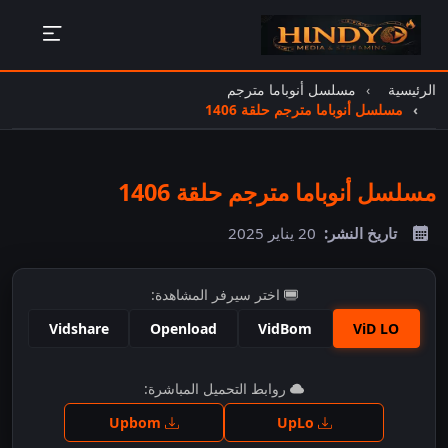
الرئيسية
مسلسل أنوباما مترجم
مسلسل أنوباما مترجم حلقة 1406
مسلسل أنوباما مترجم حلقة 1406
تاريخ النشر:
20 يناير 2025
اختر سيرفر المشاهدة:
Vidshare
Openload
VidBom
ViD LO
اضغط للمشاهدة
روابط التحميل المباشرة:
Upbom
UpLo