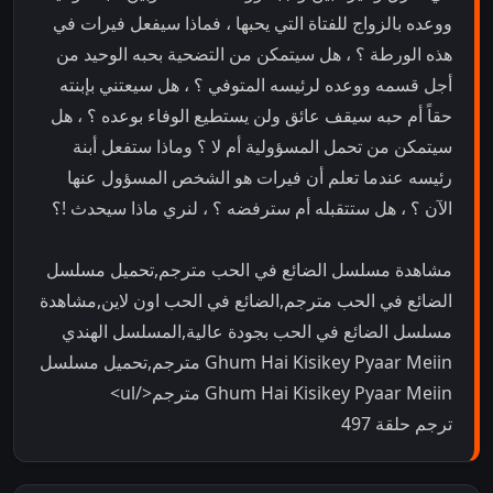
ووعده بالزواج للفتاة التي يحبها ، فماذا سيفعل فيرات في
هذه الورطة ؟ ، هل سيتمكن من التضحية بحبه الوحيد من
أجل قسمه ووعده لرئيسه المتوفي ؟ ، هل سيعتني بإبنته
حقاً أم حبه سيقف عائق ولن يستطيع الوفاء بوعده ؟ ، هل
سيتمكن من تحمل المسؤولية أم لا ؟ وماذا ستفعل أبنة
رئيسه عندما تعلم أن فيرات هو الشخص المسؤول عنها
الآن ؟ ، هل ستتقبله أم سترفضه ؟ ، لنري ماذا سيحدث !؟
مشاهدة مسلسل الضائع في الحب مترجم,تحميل مسلسل
الضائع في الحب مترجم,الضائع في الحب اون لاين,مشاهدة
مسلسل الضائع في الحب بجودة عالية,المسلسل الهندي
Ghum Hai Kisikey Pyaar Meiin مترجم,تحميل مسلسل
Ghum Hai Kisikey Pyaar Meiin مترجم</ul>
ترجم حلقة 497