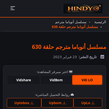
الرئيسية
مسلسل أنوباما مترجم
مسلسل أنوباما مترجم حلقة 630
مسلسل أنوباما مترجم حلقة 630
تاريخ النشر:
23 فبراير 2023
اختر سيرفر المشاهدة:
Vidshare
VidBom
ViD LO
اضغط للمشاهدة
روابط التحميل المباشرة:
Uptobox
Upbom
UpLo