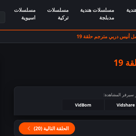
دية
مسلسلات هندية
مسلسلات
مسلسلات
ابح
مدبلجة
تركية
اسيوية
 أنيس دربي مترجم حلقة 19
 19
 سيرفر المشاهدة:
VidBom
Vidshare
ط للمشاهدة
الحلقة التالية (20)