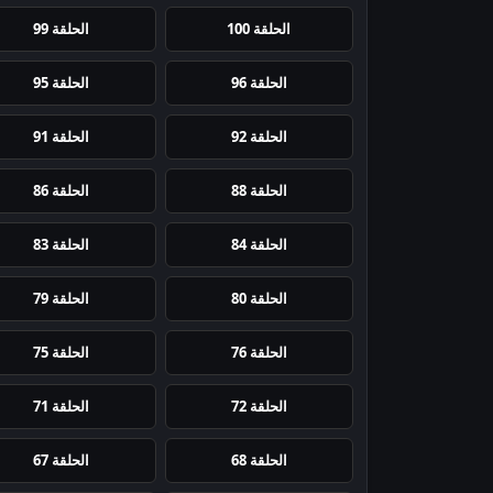
الحلقة 100
الحلقة 99
الحلقة 96
الحلقة 95
الحلقة 92
الحلقة 91
الحلقة 88
الحلقة 86
الحلقة 84
الحلقة 83
الحلقة 80
الحلقة 79
الحلقة 76
الحلقة 75
الحلقة 72
الحلقة 71
الحلقة 68
الحلقة 67