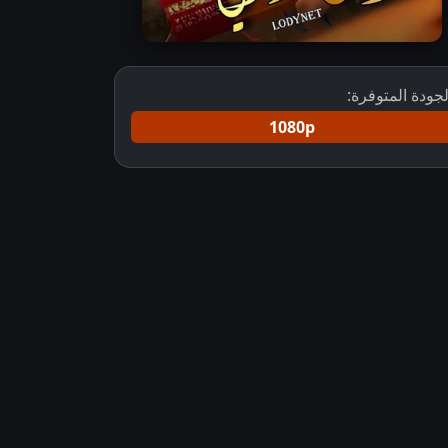
لجودة المتوفرة:
1080p
مسلسل أنيس دربي مترجم