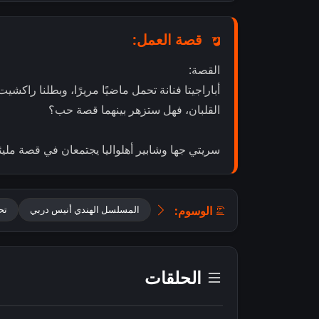
قصة العمل:
القصة:
أباراجيتا فنانة تحمل ماضيًا مريرًا، وبطلنا راكش
القلبان، فهل ستزهر بينهما قصة حب؟
سريتي جها وشابير أهلواليا يجتمعان في قصة ملي
الوسوم:
المسلسل الهندي أنيس دربي
تحميل 
الحلقات