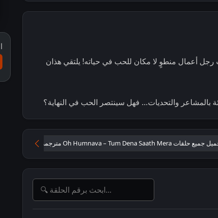
ا
يت رجل أعمال منطوٍ لا مكان للحب في حياته! يلتقي هذان
ئة بالمشاعر والتحديات… فهل سينتصر الحب في النهاية؟
جميع حلقات Oh Humnava – Tum Dena Saath Mera مترجمة
مسلسل Oh Humnava – Tum Dena Saath Mera مترجم