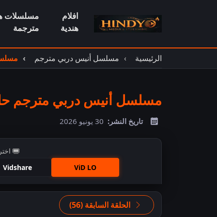
افلام
مسلسلات هن
هندية
مترجمة
الرئيسية
مسلسل أنيس دربي مترجم
مسلسل
مسلسل أنيس دربي مترجم حلقة
تاريخ النشر:
30 يونيو 2026
اختر
Vidshare
ViD LO
اضغ
الحلقة السابقة (56)