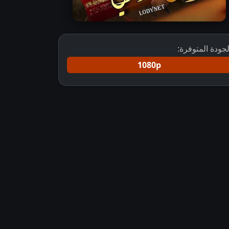
لجودة المتوفرة:
1080p
مسلسل أنيس دربي مترجم