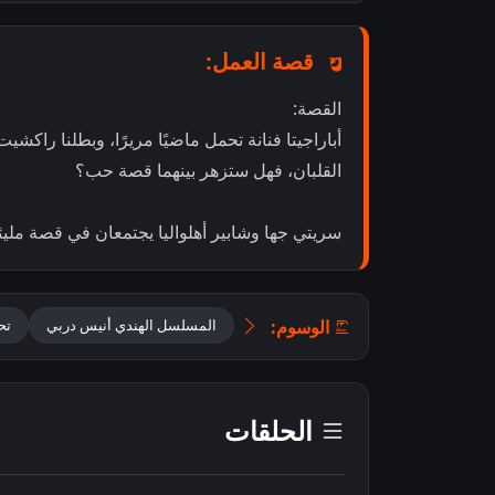
قصة العمل:
القصة:
أباراجيتا فنانة تحمل ماضيًا مريرًا، وبطلنا راكش
القلبان، فهل ستزهر بينهما قصة حب؟
سريتي جها وشابير أهلواليا يجتمعان في قصة ملي
الوسوم:
المسلسل الهندي أنيس دربي
تحميل 
الحلقات