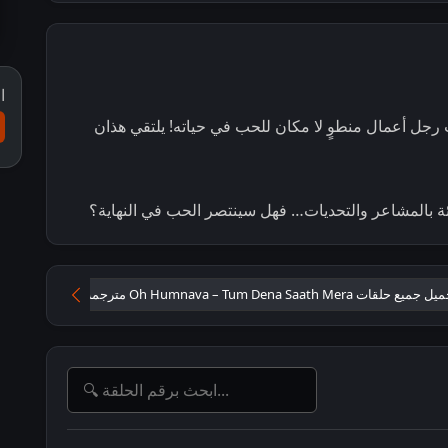
ا
يت رجل أعمال منطوٍ لا مكان للحب في حياته! يلتقي هذان
ئة بالمشاعر والتحديات… فهل سينتصر الحب في النهاية؟
جميع حلقات Oh Humnava – Tum Dena Saath Mera مترجمة
مسلسل Oh Humnava – Tum Dena Saath Mera مترجم