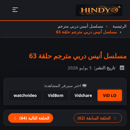
الرئيسية
مسلسل أنيس دربي مترجم
مسلسل أنيس دربي مترجم حلقة 63
مسلسل أنيس دربي مترجم حلقة 63
تاريخ النشر:
5 يوليو 2026
اختر سيرفر المشاهدة:
watchvideo
VidBom
Vidshare
ViD LO
اضغط للمشاهدة
الحلقة السابقة (62)
الحلقة التالية (64)