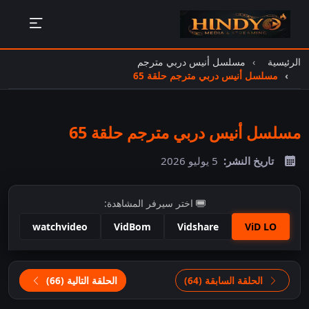
الرئيسية
مسلسل أنيس دربي مترجم
مسلسل أنيس دربي مترجم حلقة 65
مسلسل أنيس دربي مترجم حلقة 65
تاريخ النشر:
5 يوليو 2026
اختر سيرفر المشاهدة:
watchvideo
VidBom
Vidshare
ViD LO
اضغط للمشاهدة
الحلقة السابقة (64)
الحلقة التالية (66)