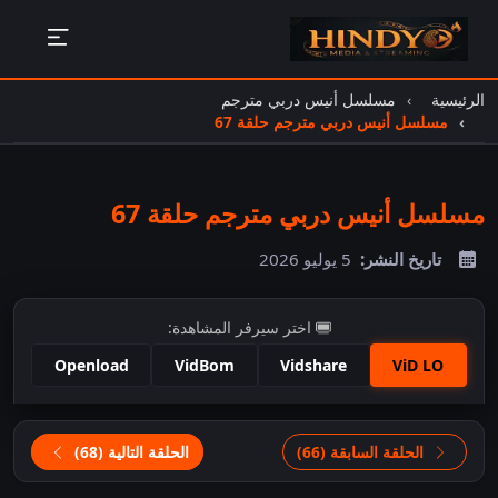
الرئيسية
مسلسل أنيس دربي مترجم
مسلسل أنيس دربي مترجم حلقة 67
مسلسل أنيس دربي مترجم حلقة 67
تاريخ النشر:
5 يوليو 2026
اختر سيرفر المشاهدة:
Openload
VidBom
Vidshare
ViD LO
اضغط للمشاهدة
الحلقة السابقة (66)
الحلقة التالية (68)