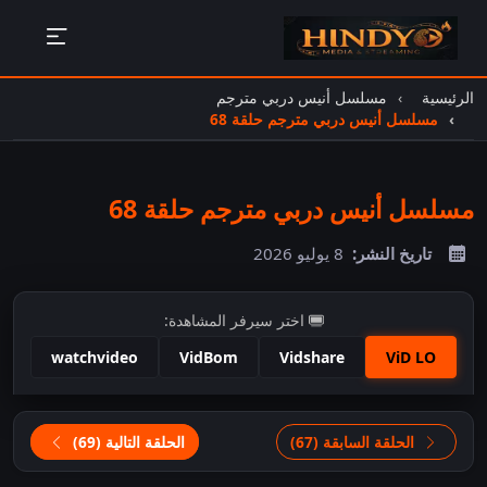
الرئيسية
مسلسل أنيس دربي مترجم
مسلسل أنيس دربي مترجم حلقة 68
مسلسل أنيس دربي مترجم حلقة 68
تاريخ النشر:
8 يوليو 2026
اختر سيرفر المشاهدة:
watchvideo
VidBom
Vidshare
ViD LO
اضغط للمشاهدة
الحلقة السابقة (67)
الحلقة التالية (69)