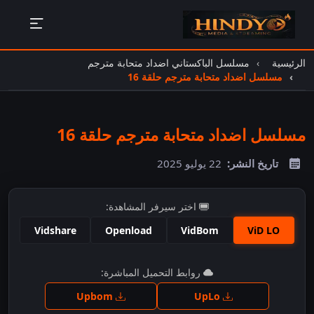
الرئيسية
مسلسل الباكستاني اضداد متحابة مترجم
مسلسل اضداد متحابة مترجم حلقة 16
مسلسل اضداد متحابة مترجم حلقة 16
تاريخ النشر:
22 يوليو 2025
اختر سيرفر المشاهدة:
Vidshare
Openload
VidBom
ViD LO
اضغط للمشاهدة
روابط التحميل المباشرة:
Upbom
UpLo