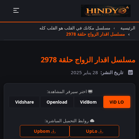
الرئيسية
مسلسل مكانك في القلب هو القلب كله
مسلسل اقدار الزواج حلقة 2978
مسلسل اقدار الزواج حلقة 2978
تاريخ النشر:
28 يناير 2025
اختر سيرفر المشاهدة:
Vidshare
Openload
VidBom
ViD LO
اضغط للمشاهدة
روابط التحميل المباشرة:
Upbom
UpLo