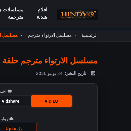
افلام
مسلسلات هن
هندية
مترجمة
الرئيسية
مسلسل الارتواء مترجم
مسلسل الا
مسلسل الارتواء مترجم حلقة 9
تاريخ النشر:
24 يونيو 2026
اختر
Vidshare
ViD LO
روابط 
اضغ
UpLo