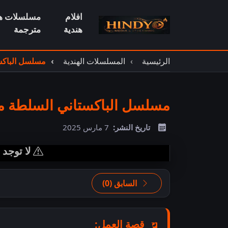
افلام
مسلسلات هن
هندية
مترجمة
الرئيسية
المسلسلات الهندية
مسلسل الباكس
مسلسل الباكستاني السلطة م
تاريخ النشر:
7 مارس 2025
لا توجد
السابق (0)
قصة العمل: