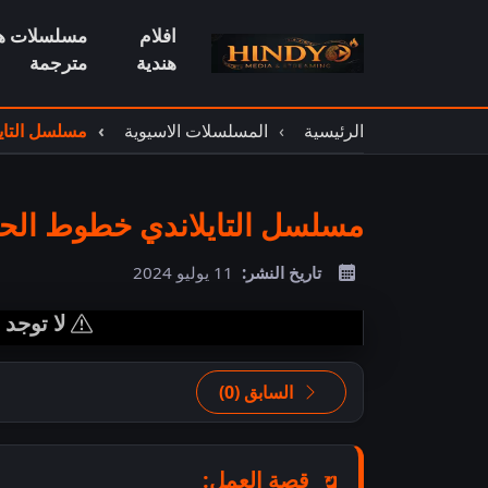
افلام
مسلسلات هن
هندية
مترجمة
الرئيسية
المسلسلات الاسيوية
مسلسل التاي
مسلسل التايلاندي خطوط الح
تاريخ النشر:
11 يوليو 2024
لا توجد
السابق (0)
قصة العمل: