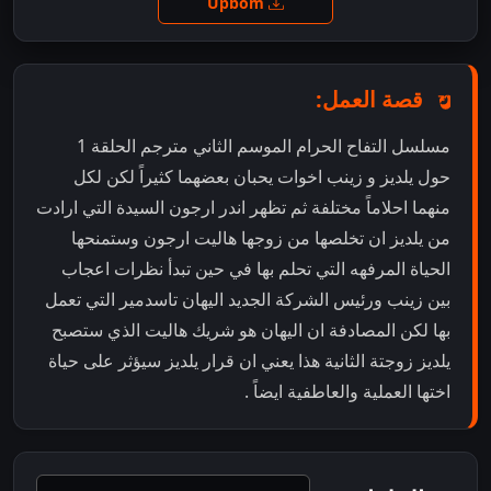
Upbom
قصة العمل:
مسلسل التفاح الحرام الموسم الثاني مترجم الحلقة 1
حول يلديز و زينب اخوات يحبان بعضهما كثيراً لكن لكل
منهما احلاماً مختلفة ثم تظهر اندر ارجون السيدة التي ارادت
من يلديز ان تخلصها من زوجها هاليت ارجون وستمنحها
الحياة المرفهه التي تحلم بها في حين تبدأ نظرات اعجاب
بين زينب ورئيس الشركة الجديد اليهان تاسدمير التي تعمل
بها لكن المصادفة ان اليهان هو شريك هاليت الذي ستصبح
يلديز زوجتة الثانية هذا يعني ان قرار يلديز سيؤثر على حياة
اختها العملية والعاطفية ايضاً .