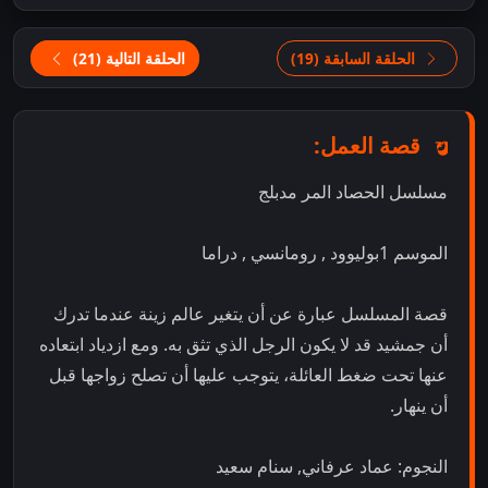
الحلقة السابقة (19)
الحلقة التالية (21)
قصة العمل:
مسلسل الحصاد المر مدبلج
الموسم 1بوليوود , رومانسي , دراما
قصة المسلسل عبارة عن أن يتغير عالم زينة عندما تدرك
أن جمشيد قد لا يكون الرجل الذي تثق به. ومع ازدياد ابتعاده
عنها تحت ضغط العائلة، يتوجب عليها أن تصلح زواجها قبل
أن ينهار.
النجوم: عماد عرفاني, سنام سعيد