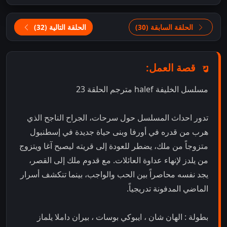
الحلقة السابقة (30)
الحلقة التالية (32)
قصة العمل:
مسلسل الخليفة halef مترجم الحلقة 23
تدور احداث المسلسل حول سرحات، الجراح الناجح الذي
هرب من قدره في أورفا وبنى حياة جديدة في إسطنبول
متزوجاً من ملك، يضطر للعودة إلى قريته ليصبح آغا ويتزوج
من يلدز لإنهاء عداوة العائلات. مع قدوم ملك إلى القصر،
يجد نفسه محاصراً بين الحب والواجب، بينما تنكشف أسرار
الماضي المدفونة تدريجياً.
بطولة : الهان شان ، ايبوكي بوسات ، بيران داملا يلماز