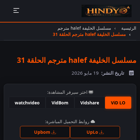
الرئيسية
مسلسل الخليفة halef مترجم
مسلسل الخليفة halef مترجم الحلقة 31
مسلسل الخليفة halef مترجم الحلقة 31
تاريخ النشر:
19 مايو 2026
اختر سيرفر المشاهدة:
watchvideo
VidBom
Vidshare
ViD LO
اضغط للمشاهدة
روابط التحميل المباشرة:
Upbom
UpLo