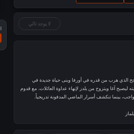
لا يوجد تالي
ا
ح الذي هرب من قدره في أورفا وبنى حياة جديدة في
ليصبح آغا ويتزوج من يلدز لإنهاء عداوة العائلات. مع قدوم
اجب، بينما تنكشف أسرار الماضي المدفونة تدريجياً.
لماز