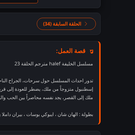
الحلقة السابقة (34)
قصة العمل:
مسلسل الخليفة halef مترجم الحلقة 23
تدور احداث المسلسل حول سرحات، الجراح الناج
إسطنبول متزوجاً من ملك، يضطر للعودة إلى قريته 
ملك إلى القصر، يجد نفسه محاصراً بين الحب والو
بطولة : الهان شان ، ايبوكي بوسات ، بيران داملا ي