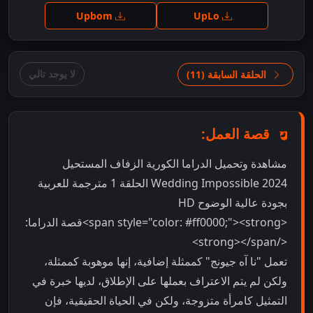
Upbom
UpLo
لا يوجد تالي
الحلقة السابقة (11)
قصة العمل:
مشاهدة وتحميل الدراما الكورية الزفاف المستحيل
Wedding Impossible 2024 الحلقة 1 مترجمة للعربية
بجودة عالية الوضوح HD
<span style="color: #ff0000;"><strong>قصة الدراما:
</strong></span>
تعمل "نا آه جيونج" كممثلة إضافية، إنها موهوبة كممثلة،
ولكن لم يتم الاعتراف بعملها على الإطلاق، لديها خبرة في
التمثيل كامرأة متزوجة، ولكن في الحياة الحقيقية، فإن