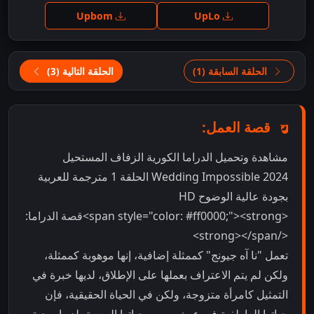
Upbom
UpLo
الحلقة السابقة (1)
الحلقة التالية (3)
قصة العمل:
مشاهدة وتحميل الدراما الكورية الزفاف المستحيل
Wedding Impossible 2024 الحلقة 1 مترجمة للعربية
بجودة عالية الوضوح HD
<span style="color: #ff0000;"><strong>قصة الدراما:
</strong></span>
تعمل "نا آه جيونج" كممثلة إضافية، إنها موهوبة كممثلة،
ولكن لم يتم الاعتراف بعملها على الإطلاق، لديها خبرة في
التمثيل كامرأة متزوجة، ولكن في الحياة الحقيقية، فإن